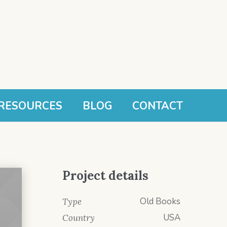
RESOURCES
BLOG
CONTACT
Project details
Old Books
Type
USA
Country