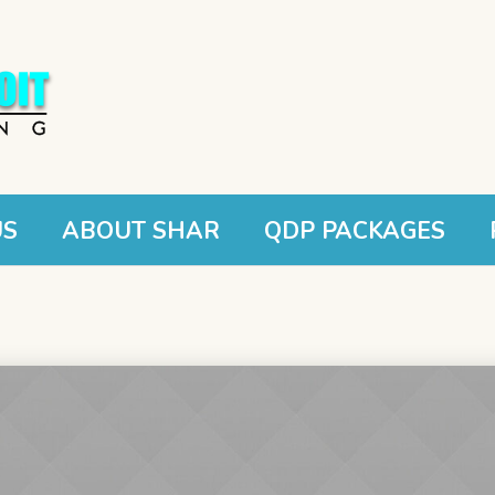
US
ABOUT SHAR
QDP PACKAGES