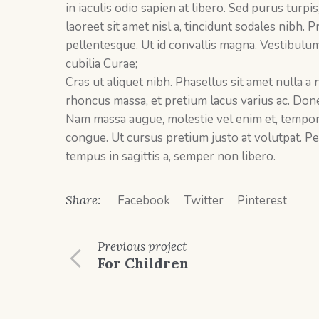
in iaculis odio sapien at libero. Sed purus turpi
laoreet sit amet nisl a, tincidunt sodales nibh.
pellentesque. Ut id convallis magna. Vestibulum
cubilia Curae;
Cras ut aliquet nibh. Phasellus sit amet nulla a
rhoncus massa, et pretium lacus varius ac. Done
Nam massa augue, molestie vel enim et, tempor so
congue. Ut cursus pretium justo at volutpat. Pel
tempus in sagittis a, semper non libero.
Share:
Facebook
Twitter
Pinterest
Previous
project
For Children